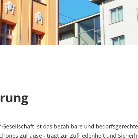
G
rung
r Gesellschaft ist das bezahlbare und bedarfsgerech
önes Zuhause - trägt zur Zufriedenheit und Sicherhei