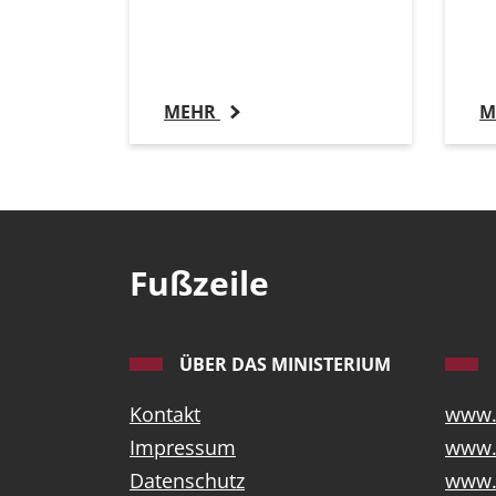
MEHR
M
Fußzeile
ÜBER DAS MINISTERIUM
Kontakt
www.b
Impressum
www.
Datenschutz
www.k