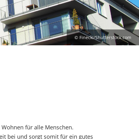
© Finecki/Shutterstock.com
te Wohnen für alle Menschen.
t bei und sorgt somit für ein gutes