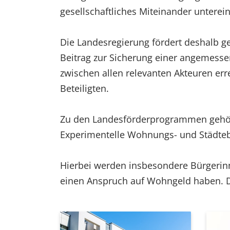
gesellschaftliches Miteinander unterei
Die Landesregierung fördert deshalb g
Beitrag zur Sicherung einer angemess
zwischen allen relevanten Akteuren err
Beteiligten.
Zu den Landesförderprogrammen gehör
Experimentelle Wohnungs- und Städte
Hierbei werden insbesondere Bürgerin
einen Anspruch auf Wohngeld haben. Di