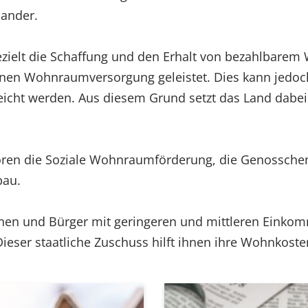
nander.
ezielt die Schaffung und den Erhalt von bezahlbarem
enen Wohnraumversorgung geleistet. Dies kann jedo
eicht werden. Aus diesem Grund setzt das Land dabei
en die Soziale Wohnraumförderung, die Genosschen
bau.
nen und Bürger mit geringeren und mittleren Einkom
eser staatliche Zuschuss hilft ihnen ihre Wohnkosten