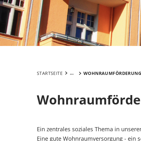
...
STARTSEITE
WOHNRAUMFÖRDERUN
Wohnraumförde
Ein zentrales soziales Thema in unsere
Eine gute Wohnraumversorgung - ein sch