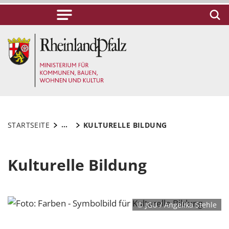
...
STARTSEITE
KULTURELLE BILDUNG
Kulturelle Bildung
© JGU / Angelika Stehle